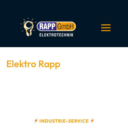
Elektro Rapp
Instandhaltung von
Produktionsmaschinen
INDUSTRIE-SERVICE