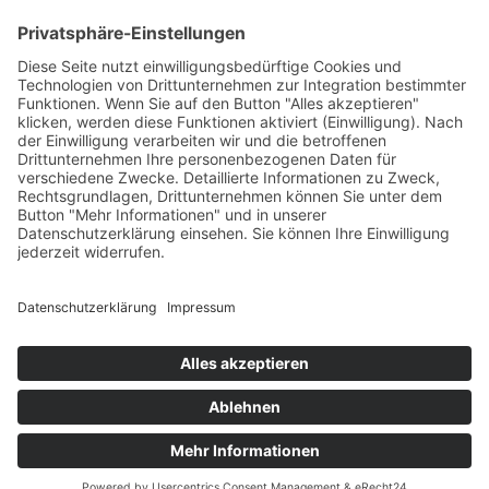
ZERTIFIZIERUNGEN
© 2026 Elektro Rapp Elektrotechnik GmbH
DATENSCHUTZ
|
AGB
|
IMPRESSUM